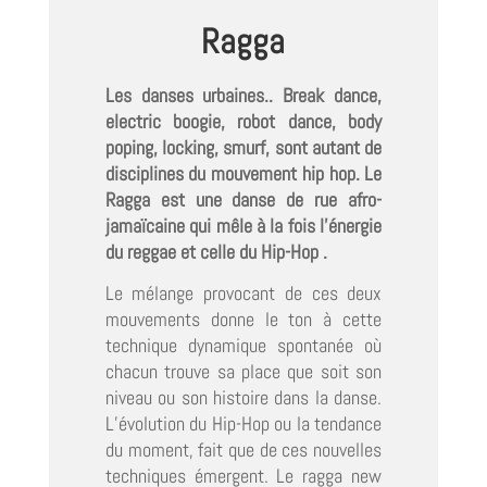
Ragga
Les danses urbaines.. Break dance,
electric boogie, robot dance, body
poping, locking, smurf, sont autant de
disciplines du mouvement hip hop. Le
Ragga est une danse de rue afro-
jamaïcaine qui mêle à la fois l’énergie
du reggae et celle du Hip-Hop .
Le mélange provocant de ces deux
mouvements donne le ton à cette
technique dynamique spontanée où
chacun trouve sa place que soit son
niveau ou son histoire dans la danse.
L’évolution du Hip-Hop ou la tendance
du moment, fait que de ces nouvelles
techniques émergent. Le ragga new