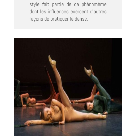
style fait partie de ce phénomème
dont les influences exercent d’autres
façons de pratiquer la danse.