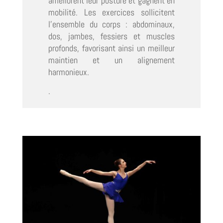
améliorent leur posture et gagnent en
mobilité. Les exercices sollicitent
l’ensemble du corps : abdominaux,
dos, jambes, fessiers et muscles
profonds, favorisant ainsi un meilleur
maintien et un alignement
harmonieux.
.