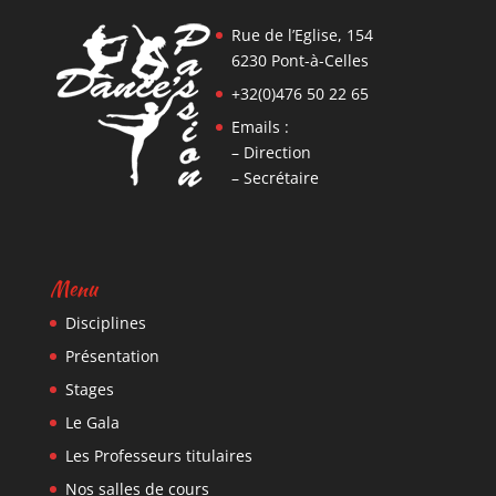
Rue de l’Eglise, 154
6230 Pont-à-Celles
+32(0)476 50 22 65
Emails :
– Direction
– Secrétaire
Menu
Disciplines
Présentation
Stages
Le Gala
Les Professeurs titulaires
Nos salles de cours