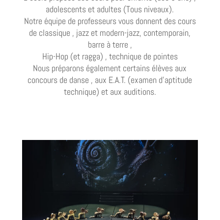
adolescents et adultes (Tous niveaux).
Notre équipe de professeurs vous donnent des cours
de classique , jazz et modern-jazz, contemporain,
barre à terre ,
Hip-Hop (et ragga) , technique de pointes
Nous préparons également certains élèves aux
concours de danse , aux E.A.T. (examen d’aptitude
technique) et aux auditions.