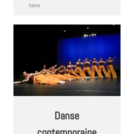
haine .
Danse
contemporaine