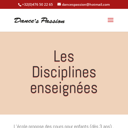
+32(0)476 50 22 65
dancespassion@hotmail.com
Les
Disciplines
enseignées
L’école propose des cours pour enfants (dès 3 ans) ,