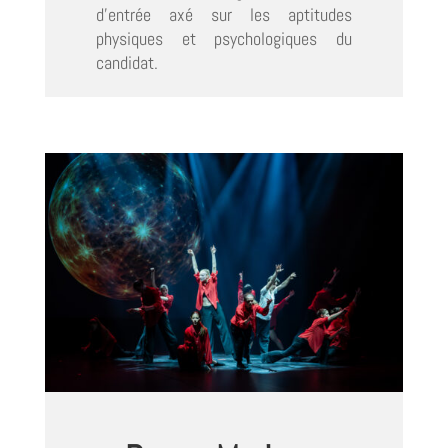
d’entrée axé sur les aptitudes
physiques et psychologiques du
candidat.