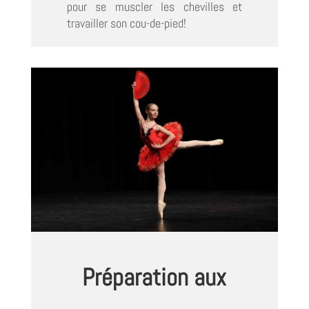
pour se muscler les chevilles et
travailler son cou-de-pied!
Préparation aux