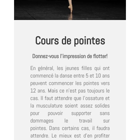
Cours de pointes
Donnez-vous l’impression de flotter!
En général, les jeunes filles qui ont
commencé la danse entre 5 et 10 ans
peuvent commencer les pointes vers
12 ans. Mais ce n’est pas toujours le
cas. Il faut attendre que l’ossature et
la musculature soient assez solides
pour pouvoir supporter sans
dommages le travail sur
pointes. Dans certains cas, il faudra
attendre. Le mieux est d’en profiter