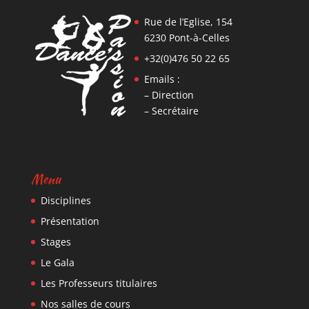
Rue de l’Eglise, 154
6230 Pont-à-Celles
+32(0)476 50 22 65
Emails :
– Direction
– Secrétaire
Menu
Disciplines
Présentation
Stages
Le Gala
Les Professeurs titulaires
Nos salles de cours