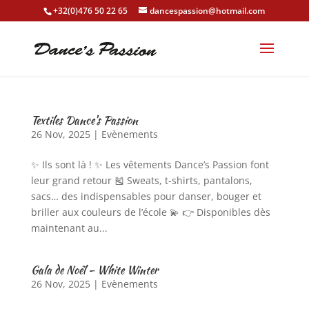
+32(0)476 50 22 65
dancespassion@hotmail.com
Textiles Dance’s Passion
26 Nov, 2025
|
Evènements
✨ Ils sont là ! ✨ Les vêtements Dance’s Passion font
leur grand retour 🎽 Sweats, t-shirts, pantalons,
sacs… des indispensables pour danser, bouger et
briller aux couleurs de l’école 💫 👉 Disponibles dès
maintenant au...
Gala de Noël – White Winter
26 Nov, 2025
|
Evènements