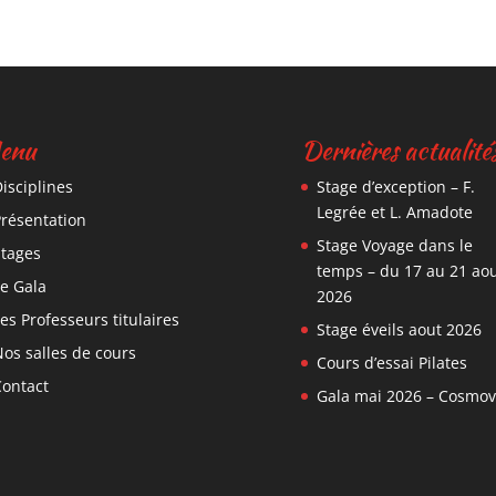
enu
Dernières actualité
Disciplines
Stage d’exception – F.
Legrée et L. Amadote
Présentation
Stage Voyage dans le
Stages
temps – du 17 au 21 ao
Le Gala
2026
es Professeurs titulaires
Stage éveils aout 2026
Nos salles de cours
Cours d’essai Pilates
Contact
Gala mai 2026 – Cosmov