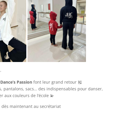
✨
s
Dance’s Passion
font leur grand retour 🎽
ts, pantalons, sacs… des indispensables pour danser,
er aux couleurs de l’école 💫
 dès maintenant au secrétariat