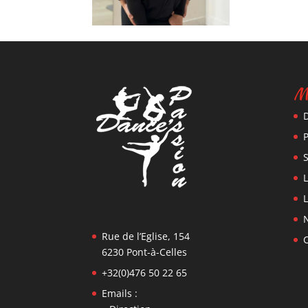
M
L
Rue de l’Eglise, 154
6230 Pont-à-Celles
+32(0)476 50 22 65
Emails :