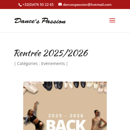
+32(0)476 50 22 65
dancespassion@hotmail.com
Rentrée 2025/2026
|
Catégories :
Evènements
|