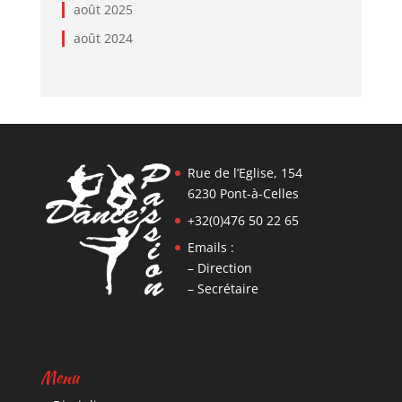
août 2025
août 2024
Rue de l’Eglise, 154
6230 Pont-à-Celles
+32(0)476 50 22 65
Emails :
– Direction
– Secrétaire
Menu