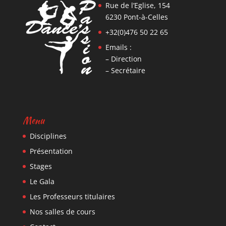
Rue de l’Eglise, 154
6230 Pont-à-Celles
+32(0)476 50 22 65
Emails :
– Direction
– Secrétaire
Menu
Disciplines
Présentation
Stages
Le Gala
Les Professeurs titulaires
Nos salles de cours